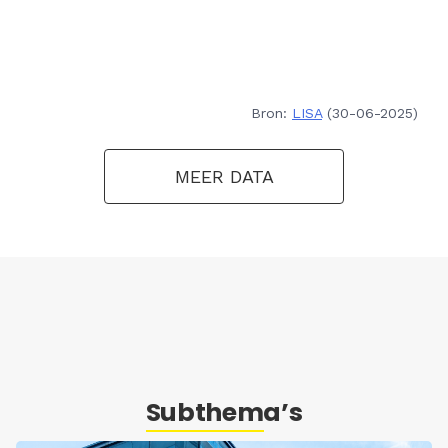
Bron:
LISA
(30-06-2025)
MEER DATA
Subthema’s