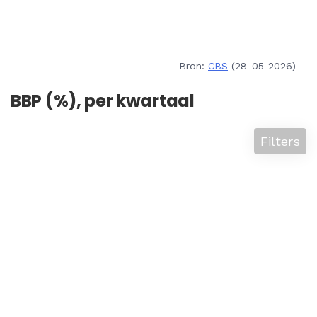
Bron:
CBS
(28-05-2026)
BBP (%), per kwartaal
Filters