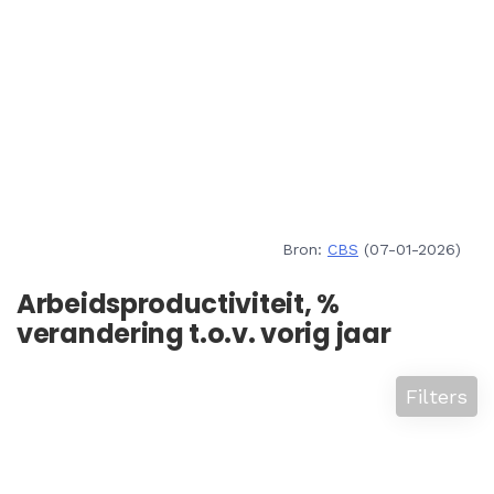
Bron:
CBS
(07-01-2026)
Arbeidsproductiviteit, %
verandering t.o.v. vorig jaar
Filters