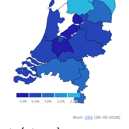
Bron:
CBS
(28-05-2026)