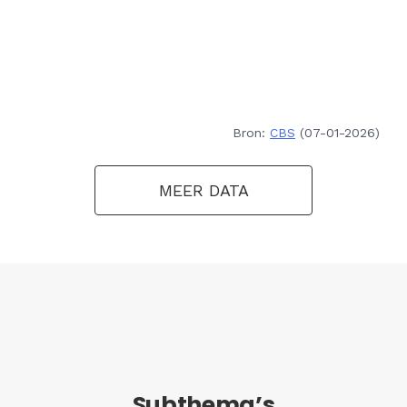
Bron:
CBS
(07-01-2026)
MEER DATA
Subthema’s