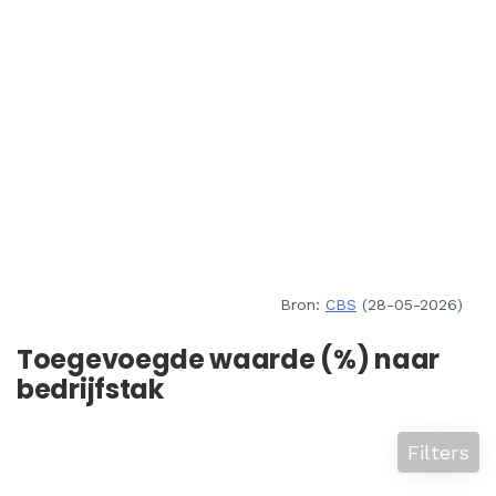
Bron:
CBS
(28-05-2026)
Toegevoegde waarde (%) naar
bedrijfstak
Filters