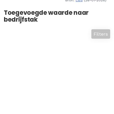
Bron:
CBS
(28-01-2026)
Toegevoegde waarde naar
bedrijfstak
Filters