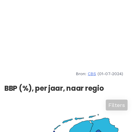
Bron:
CBS
(01-07-2024)
BBP (%), per jaar, naar regio
Filters