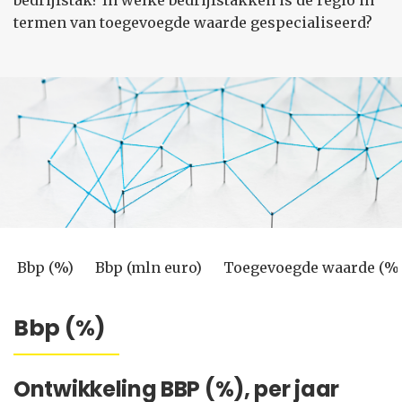
bedrijfstak? In welke bedrijfstakken is de regio in
termen van toegevoegde waarde gespecialiseerd?
Bbp (%)
Bbp (mln euro)
Toegevoegde waarde (%
Bbp (%)
Ontwikkeling BBP (%), per jaar