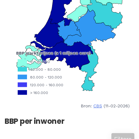
Bron:
CBS
(11-02-2026)
BBP per inwoner
Filters