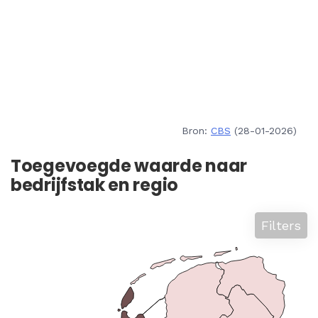
Bron:
CBS
(28-01-2026)
Toegevoegde waarde naar
bedrijfstak en regio
Filters