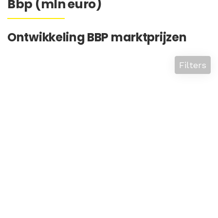
Bbp (mln euro)
Ontwikkeling BBP marktprijzen
Filters