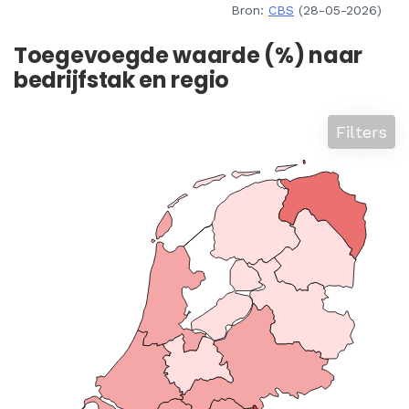
Bron:
CBS
(28-05-2026)
Toegevoegde waarde (%) naar
bedrijfstak en regio
Filters