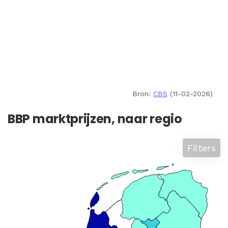
Bron:
CBS
(11-02-2026)
BBP marktprijzen, naar regio
Filters