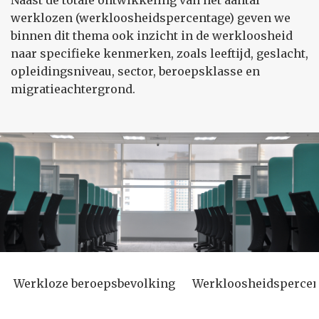
Naast de totale ontwikkeling van het aantal
werklozen (werkloosheidspercentage) geven we
binnen dit thema ook inzicht in de werkloosheid
naar specifieke kenmerken, zoals leeftijd, geslacht,
opleidingsniveau, sector, beroepsklasse en
migratieachtergrond.
Werkloze beroepsbevolking
Werkloosheidspercen