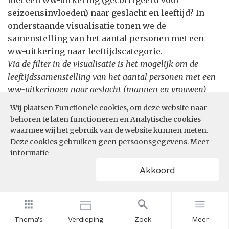
met een ww-uitkering (gecorrigeerd voor
seizoensinvloeden) naar geslacht en leeftijd? In
onderstaande visualisatie tonen we de
samenstelling van het aantal personen met een
ww-uitkering naar leeftijdscategorie.
Via de filter in de visualisatie is het mogelijk om de
leeftijdssamenstelling van het aantal personen met een
ww-uitkeringen naar geslacht (mannen en vrouwen)
inzichtelijk te maken.
Wij plaatsen Functionele cookies, om deze website naar
behoren te laten functioneren en Analytische cookies
waarmee wij het gebruik van de website kunnen meten.
Filters
Deze cookies gebruiken geen persoonsgegevens.
Meer
informatie
Akkoord
Thema's
Verdieping
Zoek
Meer