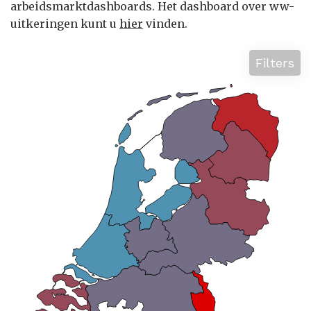
arbeidsmarktdashboards. Het dashboard over ww-
uitkeringen kunt u
hier
vinden.
Filters