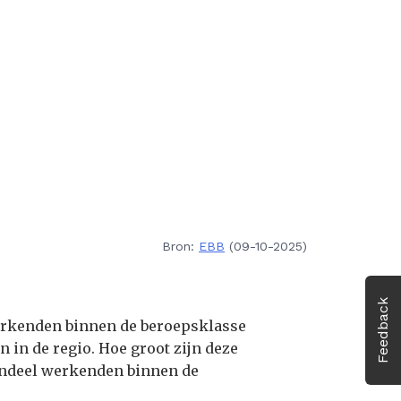
Bron:
EBB
(09-10-2025)
Feedback
werkenden binnen de beroepsklasse
n in de regio. Hoe groot zijn deze
 aandeel werkenden binnen de