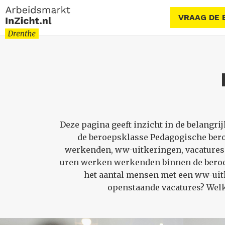
VRAAG DE 
Deze pagina geeft inzicht in de belang
de beroepsklasse Pedagogische ber
werkenden, ww-uitkeringen, vacatures 
uren werken werkenden binnen de beroep
het aantal mensen met een ww-uitk
openstaande vacatures? Welk