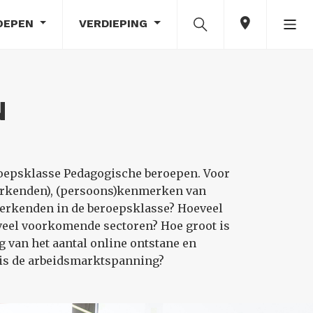
OEPEN
VERDIEPING
N
roepsklasse Pedagogische beroepen. Voor
erkenden), (persoons)kenmerken van
werkenden in de beroepsklasse? Hoeveel
veel voorkomende sectoren? Hoe groot is
 van het aantal online ontstane en
 is de arbeidsmarktspanning?