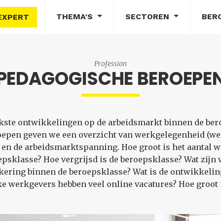
THEMA'S
SECTOREN
BER
EXPERT
Profession
PEDAGOGISCHE BEROEPE
rijkste ontwikkelingen op de arbeidsmarkt binnen de be
oepen geven we een overzicht van werkgelegenheid (w
en de arbeidsmarktspanning. Hoe groot is het aantal 
sklasse? Hoe vergrijsd is de beroepsklasse? Wat zijn 
ering binnen de beroepsklasse? Wat is de ontwikkeling
e werkgevers hebben veel online vacatures? Hoe groot