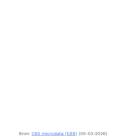
Bron:
CBS microdata (EBB)
(05-03-2026)