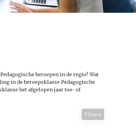
 Pedagogische beroepen in de regio? Wat
ling in de beroepsklasse Pedagogische
lasse het afgelopen jaar toe- of
Filters