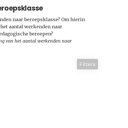
eroepsklasse
kenden naar beroepsklasse? Om hierin
e het aantal werkenden naar
Pedagogische beroepen?
lling van het aantal werkenden naar
Filters