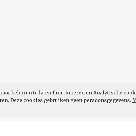
naar behoren te laten functioneren en Analytische cook
POWERED BY
eten. Deze cookies gebruiken geen persoonsgegevens.
M