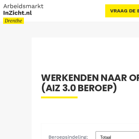
VRAAG DE 
WERKENDEN NAAR OP
(AIZ 3.0 BEROEP)