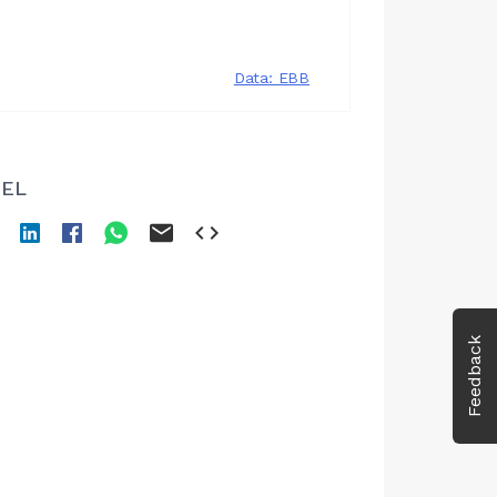
EL
Feedback