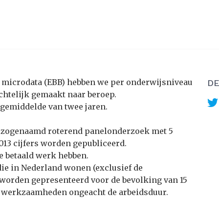
S microdata (EBB) hebben we per onderwijsniveau
DE
chtelijk gemaakt naar beroep.
gemiddelde van twee jaren.
 zogenaamd roterend panelonderzoek met 5
013 cijfers worden gepubliceerd.
e betaald werk hebben.
die in Nederland wonen (exclusief de
s worden gepresenteerd voor de bevolking van 15
 om werkzaamheden ongeacht de arbeidsduur.