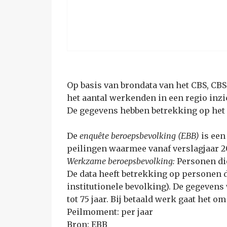
Op basis van brondata van het CBS, CB
het aantal werkenden in een regio inzi
De gegevens hebben betrekking op het 
De
enquête beroepsbevolking (EBB)
is een
peilingen waarmee vanaf verslagjaar 2
Werkzame beroepsbevolking:
Personen di
De data heeft betrekking op personen 
institutionele bevolking). De gegeven
tot 75 jaar. Bij betaald werk gaat het
Peilmoment: per jaar
Bron: EBB