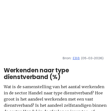
Bron:
EBB
(05-03-2026)
Werkenden naar type
dienstverband (%)
Wat is de samenstelling van het aantal werkenden
in de sector Handel naar type dienstverband? Hoe
groot is het aandeel werkenden met een vast
dienstverband? Is het aandeel zelfstandigen binnen