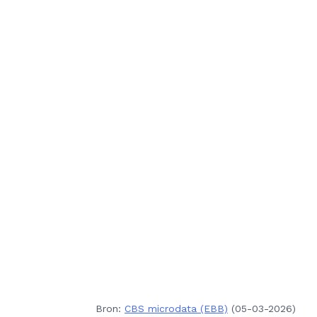
Bron:
CBS microdata (EBB)
(05-03-2026)