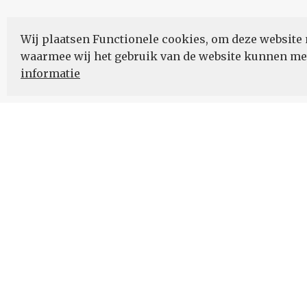
Wij plaatsen Functionele cookies, om deze website 
waarmee wij het gebruik van de website kunnen m
informatie
Nieuwsbrief
Schrijf u in voor onze nieuwsupdates en blijf op