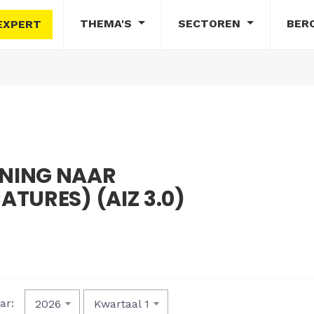
THEMA'S
SECTOREN
BER
EXPERT
NING NAAR
TURES) (AIZ 3.0)