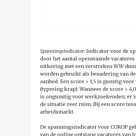
Spanningsindicator:
Indicator voor de s
door het aantal openstaande vacatures
uitkering met een verstreken WW-duur 
worden gebruikt als benadering van de
aanbod. Een score > 1,5 is gunstig voo
(typering krap). Wanneer de score > 4,0 
is ongunstig voor werkzoekenden; er is
de situatie zeer ruim. Bij een score tus
arbeidsmarkt.
De spanningsindicator voor COROP gebi
van de online ontstane vacatures van 