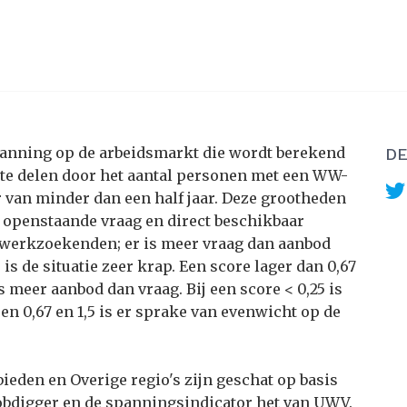
panning op de arbeidsmarkt die wordt berekend
DE
 te delen door het aantal personen met een WW-
van minder dan een half jaar. Deze grootheden
 openstaande vraag en direct beschikbaar
r werkzoekenden; er is meer vraag dan aanbod
is de situatie zeer krap. Een score lager dan 0,67
 meer aanbod dan vraag. Bij een score < 0,25 is
sen 0,67 en 1,5 is er sprake van evenwicht op de
eden en Overige regio's zijn geschat op basis
Jobdigger en de spanningsindicator het van UWV.