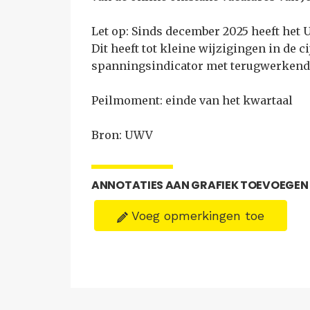
Let op: Sinds december 2025 heeft het 
Dit heeft tot kleine wijzigingen in de c
spanningsindicator met terugwerkende
Peilmoment: einde van het kwartaal
Bron: UWV
ANNOTATIES AAN GRAFIEK TOEVOEGEN
Voeg opmerkingen toe