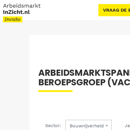
VRAAG DE 
ARBEIDSMARKTSPAN
BEROEPSGROEP (VACA