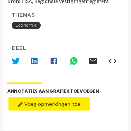
Bron: LISA, Regionale vestigingenregisters
THEMA'S
Economie
DEEL
ANNOTATIES AAN GRAFIEK TOEVOEGEN
Voeg opmerkingen toe