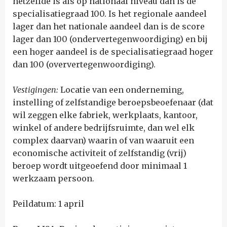
hetzelfde is als op nationaal niveau dan is de
specialisatiegraad 100. Is het regionale aandeel
lager dan het nationale aandeel dan is de score
lager dan 100 (ondervertegenwoordiging) en bij
een hoger aandeel is de specialisatiegraad hoger
dan 100 (oververtegenwoordiging).
Vestigingen:
Locatie van een onderneming,
instelling of zelfstandige beroepsbeoefenaar (dat
wil zeggen elke fabriek, werkplaats, kantoor,
winkel of andere bedrijfsruimte, dan wel elk
complex daarvan) waarin of van waaruit een
economische activiteit of zelfstandig (vrij)
beroep wordt uitgeoefend door minimaal 1
werkzaam persoon.
Peildatum: 1 april