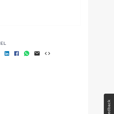
EL
Feedback