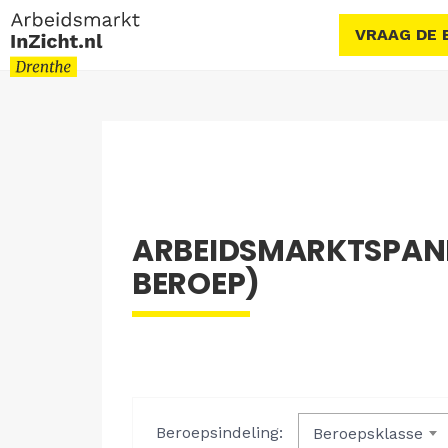
VRAAG DE 
ARBEIDSMARKTSPANNI
BEROEP)