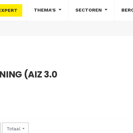
THEMA'S
SECTOREN
BER
EXPERT
NG (AIZ 3.0