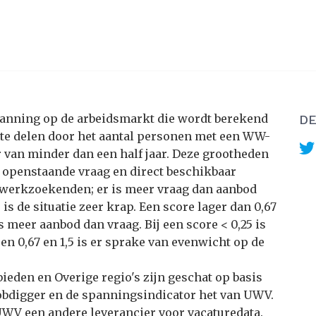
panning op de arbeidsmarkt die wordt berekend
DE
 te delen door het aantal personen met een WW-
van minder dan een half jaar. Deze grootheden
 openstaande vraag en direct beschikbaar
r werkzoekenden; er is meer vraag dan aanbod
is de situatie zeer krap. Een score lager dan 0,67
 meer aanbod dan vraag. Bij een score < 0,25 is
sen 0,67 en 1,5 is er sprake van evenwicht op de
eden en Overige regio's zijn geschat op basis
Jobdigger en de spanningsindicator het van UWV.
UWV een andere leverancier voor vacaturedata.