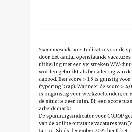
Spanningsindicator:
Indicator voor de s
door het aantal openstaande vacatures
uitkering met een verstreken WW-duur 
worden gebruikt als benadering van de
aanbod. Een score > 1,5 is gunstig voo
(typering krap). Wanneer de score > 4,0 
is ongunstig voor werkzoekenden; er is
de situatie zeer ruim. Bij een score tus
arbeidsmarkt.
De spanningsindicator voor COROP gebi
van de online ontstane vacatures van 
Let op: Sinds december 2025 heeft het 