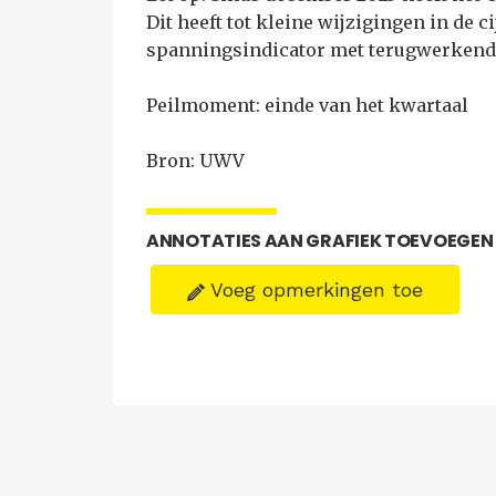
Dit heeft tot kleine wijzigingen in de c
spanningsindicator met terugwerkende
Peilmoment: einde van het kwartaal
Bron: UWV
ANNOTATIES AAN GRAFIEK TOEVOEGEN
Voeg opmerkingen toe