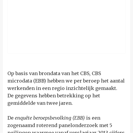
Op basis van brondata van het CBS, CBS
microdata (EBB) hebben we per beroep het aantal
werkenden in een regio inzichtelijk gemaakt.
De gegevens hebben betrekking op het
gemiddelde van twee jaren.
De
enquête beroepsbevolking (EBB)
is een
zogenaamd roterend panelonderzoek met 5
peilingen waarmee vanaf verslagjaar 2013 cijfers