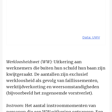
Werkloosheidswet (WW):
Uitkering aan
werknemers die buiten hun schuld hun baan zijn
kwijtgeraakt. De aantallen zijn exclusief
werkloosheid als gevolg van faillissementen,
werktijdverkorting en weersomstandigheden
(bijvoorbeeld het zogenoemde vorstverlet).
Instroom:
Het aantal instroommomenten van
personen die een WW-uitkering ontvangen. Een