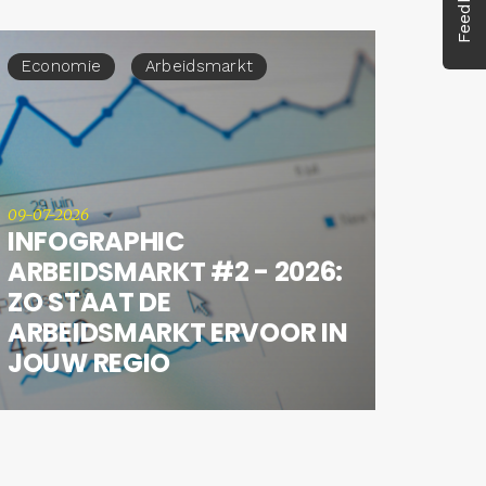
Feedback
Economie
Arbeidsmarkt
09-07-2026
INFOGRAPHIC
ARBEIDSMARKT #2 - 2026:
ZO STAAT DE
ARBEIDSMARKT ERVOOR IN
JOUW REGIO