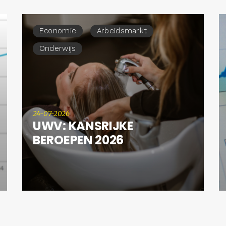
Economie
Arbeidsmarkt
Onderwijs
24-07-2026
UWV: KANSRIJKE
BEROEPEN 2026