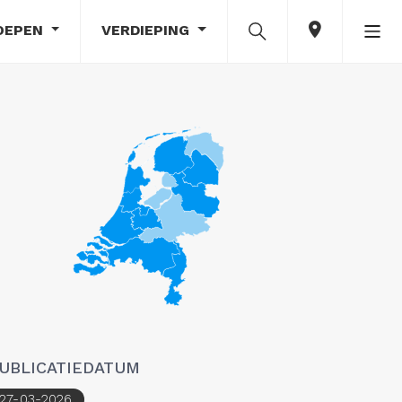
OEPEN
VERDIEPING
UBLICATIEDATUM
27-03-2026