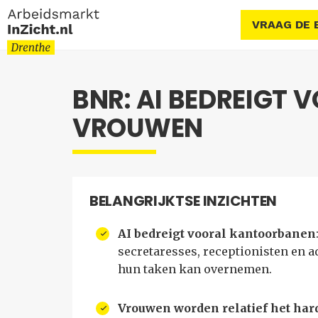
VRAAG DE 
BNR: AI BEDREIGT
VROUWEN
BELANGRIJKTSE INZICHTEN
AI bedreigt vooral kantoorbanen
secretaresses, receptionisten en a
hun taken kan overnemen.
Vrouwen worden relatief het har