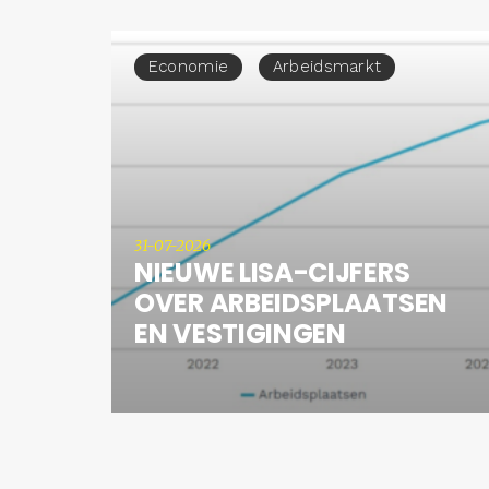
Economie
Arbeidsmarkt
31-07-2026
NIEUWE LISA-CIJFERS
OVER ARBEIDSPLAATSEN
EN VESTIGINGEN