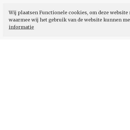
Wij plaatsen Functionele cookies, om deze website 
waarmee wij het gebruik van de website kunnen m
informatie
Nieuwsbrief
Schrijf u in voor onze nieuwsupdates en blijf op