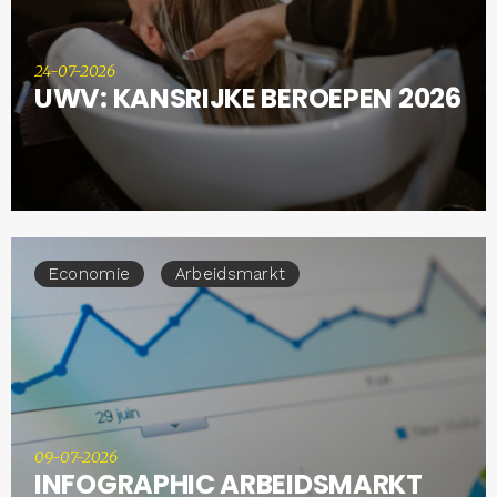
24-07-2026
UWV: KANSRIJKE BEROEPEN 2026
Economie
Arbeidsmarkt
09-07-2026
INFOGRAPHIC ARBEIDSMARKT