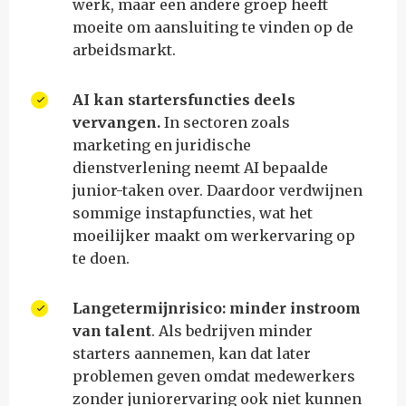
werk, maar een andere groep heeft
moeite om aansluiting te vinden op de
arbeidsmarkt.
AI kan startersfuncties deels
vervangen.
In sectoren zoals
marketing en juridische
dienstverlening neemt AI bepaalde
junior-taken over. Daardoor verdwijnen
sommige instapfuncties, wat het
moeilijker maakt om werkervaring op
te doen.
Langetermijnrisico: minder instroom
van talent
. Als bedrijven minder
starters aannemen, kan dat later
problemen geven omdat medewerkers
zonder juniorervaring ook niet kunnen