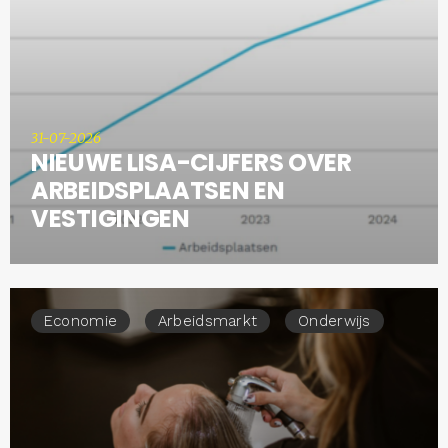
31-07-2026
NIEUWE LISA-CIJFERS OVER
ARBEIDSPLAATSEN EN
VESTIGINGEN
Economie
Arbeidsmarkt
Onderwijs